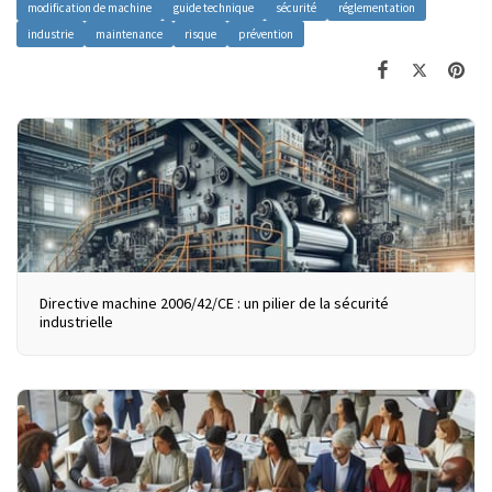
modification de machine
guide technique
sécurité
réglementation
industrie
maintenance
risque
prévention
Directive machine 2006/42/CE : un pilier de la sécurité
industrielle