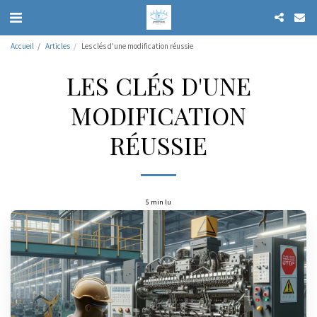
Accueil
Articles
Les clés d'une modification réussie
LES CLÉS D'UNE
MODIFICATION
RÉUSSIE
5 min lu