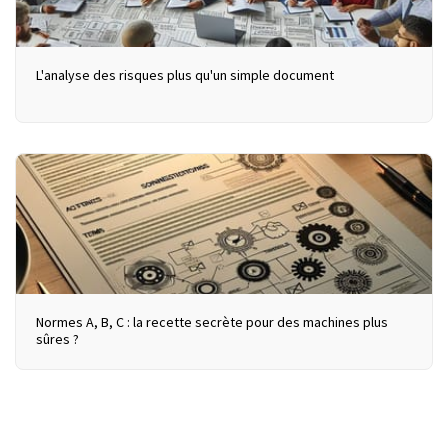
L'analyse des risques plus qu'un simple document
Normes A, B, C : la recette secrète pour des machines plus
sûres ?