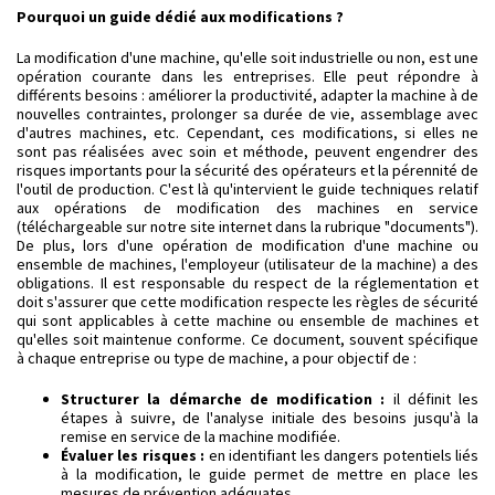
Pourquoi un guide dédié aux modifications ?
La modification d'une machine, qu'elle soit industrielle ou non, est une
opération courante dans les entreprises. Elle peut répondre à
différents besoins : améliorer la productivité, adapter la machine à de
nouvelles contraintes, prolonger sa durée de vie, assemblage avec
d'autres machines, etc. Cependant, ces modifications, si elles ne
sont pas réalisées avec soin et méthode, peuvent engendrer des
risques importants pour la sécurité des opérateurs et la pérennité de
l'outil de production. C'est là qu'intervient le guide techniques relatif
aux opérations de modification des machines en service
(téléchargeable sur notre site internet dans la rubrique "documents").
De plus, lors d'une opération de modification d'une machine ou
ensemble de machines, l'employeur (utilisateur de la machine) a des
obligations. Il est responsable du respect de la réglementation et
doit s'assurer que cette modification respecte les règles de sécurité
qui sont applicables à cette machine ou ensemble de machines et
qu'elles soit maintenue conforme. Ce document, souvent spécifique
à chaque entreprise ou type de machine, a pour objectif de :
Structurer la démarche de modification :
il définit les
étapes à suivre, de l'analyse initiale des besoins jusqu'à la
remise en service de la machine modifiée.
Évaluer les risques :
en identifiant les dangers potentiels liés
à la modification, le guide permet de mettre en place les
mesures de prévention adéquates.