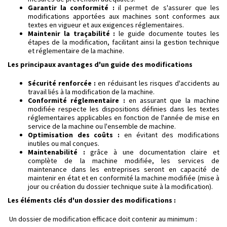
Garantir la conformité :
il permet de s'assurer que les
modifications apportées aux machines sont conformes aux
textes en vigueur et aux exigences réglementaires.
Maintenir la traçabilité :
le guide documente toutes les
étapes de la modification, facilitant ainsi la gestion technique
et réglementaire de la machine.
Les principaux avantages d'un guide des modifications
Sécurité renforcée :
en réduisant les risques d'accidents au
travail liés à la modification de la machine.
Conformité réglementaire :
en assurant que la machine
modifiée respecte les dispositions définies dans les textes
réglementaires applicables en fonction de l'année de mise en
service de la machine ou l'ensemble de machine.
Optimisation des coûts :
en évitant des modifications
inutiles ou mal conçues.
Maintenabilité :
grâce à une documentation claire et
complète de la machine modifiée, les services de
maintenance dans les entreprises seront en capacité de
maintenir en état et en conformité la machine modifiée (mise à
jour ou création du dossier technique suite à la modification).
Les éléments clés d'un dossier des modifications :
Un dossier de modification efficace doit contenir au minimum :